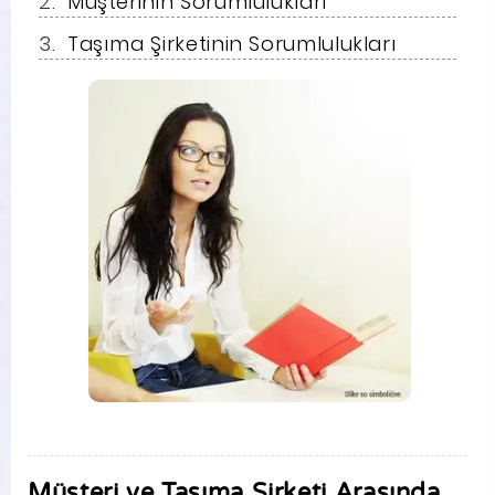
Müşterinin Sorumlulukları
Taşıma Şirketinin Sorumlulukları
Müşteri ve Taşıma Şirketi Arasında