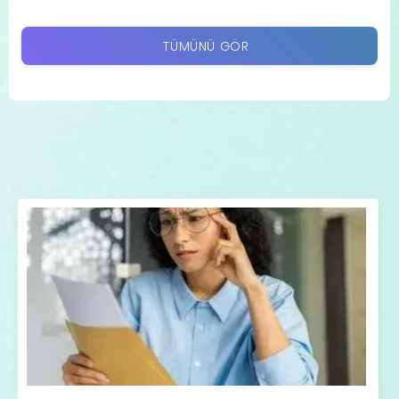
TÜMÜNÜ GÖR