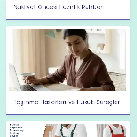
Nakliyat Öncesi Hazırlık Rehberi
Taşınma Hasarları ve Hukuki Süreçler