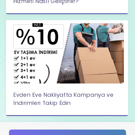
Hizmeti Nasıl Geliştirilir?
Evden Eve Nakliyatta Kampanya ve
İndirimleri Takip Edin