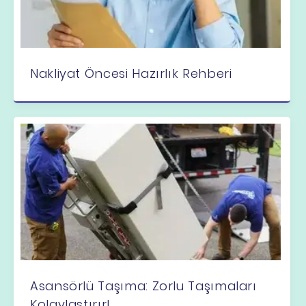
Nakliyat Öncesi Hazırlık Rehberi
Asansörlü Taşıma: Zorlu Taşımaları
Kolaylaştırır!