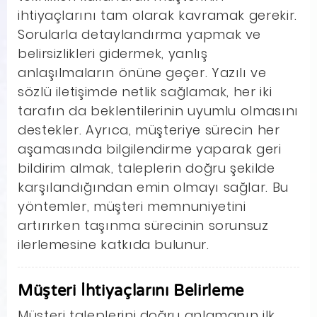
ihtiyaçlarını tam olarak kavramak gerekir.
Sorularla detaylandırma yapmak ve
belirsizlikleri gidermek, yanlış
anlaşılmaların önüne geçer. Yazılı ve
sözlü iletişimde netlik sağlamak, her iki
tarafın da beklentilerinin uyumlu olmasını
destekler. Ayrıca, müşteriye sürecin her
aşamasında bilgilendirme yaparak geri
bildirim almak, taleplerin doğru şekilde
karşılandığından emin olmayı sağlar. Bu
yöntemler, müşteri memnuniyetini
artırırken taşınma sürecinin sorunsuz
ilerlemesine katkıda bulunur.
Müşteri İhtiyaçlarını Belirleme
Müşteri taleplerini doğru anlamanın ilk