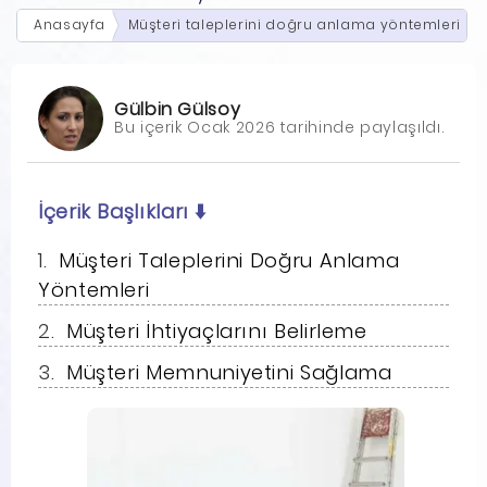
Anasayfa
Müşteri taleplerini doğru anlama yöntemleri
Gülbin Gülsoy
Bu içerik Ocak 2026 tarihinde paylaşıldı.
İçerik Başlıkları
⬇️
Müşteri Taleplerini Doğru Anlama
Yöntemleri
Müşteri İhtiyaçlarını Belirleme
Müşteri Memnuniyetini Sağlama