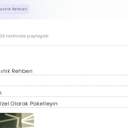
azırlık Rehberi
26 tarihinde paylaşıldı.
ırlık Rehberi
n
Özel Olarak Paketleyin