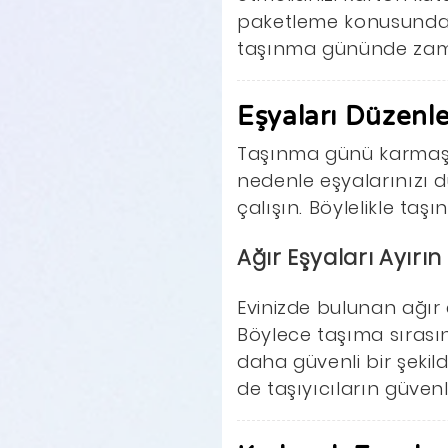
paketleme konusunda 
taşınma gününde zam
Eşyaları Düzenl
Taşınma günü karmaşık 
nedenle eşyalarınızı d
çalışın. Böylelikle ta
Ağır Eşyaları Ayırın
Evinizde bulunan ağır 
Böylece taşıma sırası
daha güvenli bir şekil
de taşıyıcıların güvenl