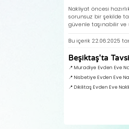
Nakliyat öncesi hazırl
sorunsuz bir şekilde ta
güvenle taşınabilir ve
Bu içerik 22.06.2025 t
Beşiktaş'ta Tavs
Muradiye Evden Eve Na
Nisbetiye Evden Eve Na
Dikilitaş Evden Eve Nakl