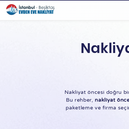
Nakliy
Nakliyat öncesi doğru bi
Bu rehber,
nakliyat önce
paketleme ve firma seçim