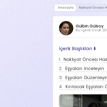
Anasayfa
Nakliyat Öncesi H
Gülbin Gülsoy
Bu içerik Ocak 20
İçerik Başlıkları
⬇️
Nakliyat Öncesi Haz
Eşyaları İnceleyin
Eşyaları Düzenleyi
Kırılacak Eşyaları 