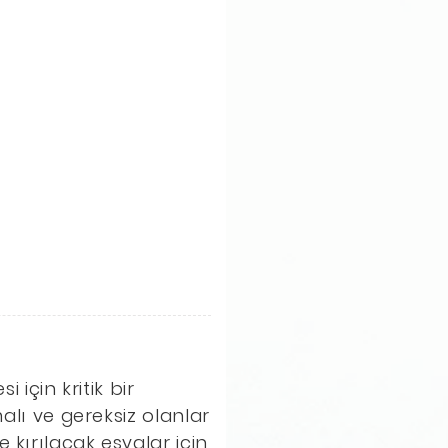
 için kritik bir
alı ve gereksiz olanlar
 kırılacak eşyalar için