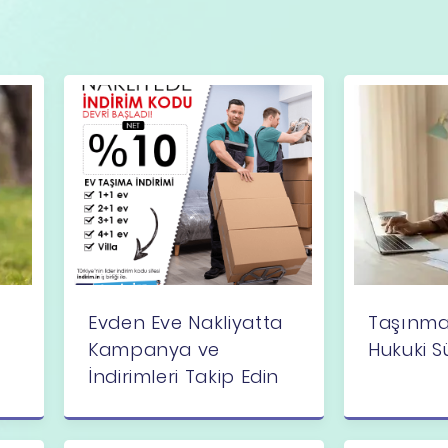
Evden Eve Nakliyatta
Taşınma
Kampanya ve
Hukuki S
İndirimleri Takip Edin