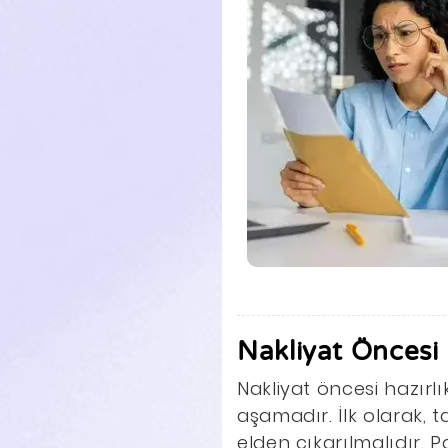
Nakliyat Öncesi 
Nakliyat öncesi hazırlı
aşamadır. İlk olarak, t
elden çıkarılmalıdır. 