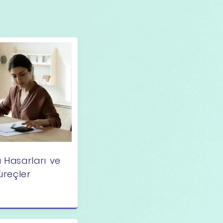
 Hasarları ve
üreçler