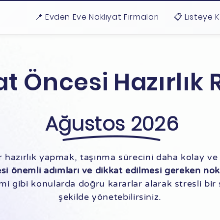
📍 Evden Eve Nakliyat Firmaları
📋 Listeye 
at Öncesi Hazırlık 
Ağustos 2026
r hazırlık yapmak, taşınma sürecini daha kolay ve s
si önemli adımları ve dikkat edilmesi gereken nok
i gibi konularda doğru kararlar alarak stresli bir 
şekilde yönetebilirsiniz.