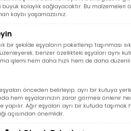
büyük kolaylık sağlayacaktır. Bu malzemeleri 
an kaybı yaşamazsınız.
eyin
bir şekilde eşyaların paketlenip taşınması sıkın
üzenleyerek, benzer özellikteki eşyaları aynı ku
şınma işlemi hem daha hızlı hem de daha düzenli b
eşyaları önceden belirleyip, ayrı bir kutuya yerl
nda hem eşyalarınızın zarar görmesi önlenir he
de yapılır. Ağır eşyaları ayrı bir kutuda taşıma
iği açısından önemlidir.