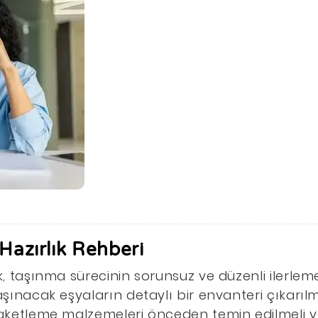
Hazırlık Rehberi
k, taşınma sürecinin sorunsuz ve düzenli ilerlemesi
aşınacak eşyaların detaylı bir envanteri çıkarılm
Paketleme malzemeleri önceden temin edilmeli ve